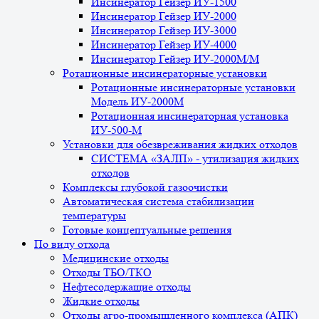
Инсинератор Гейзер ИУ-1500
Инсинератор Гейзер ИУ-2000
Инсинератор Гейзер ИУ-3000
Инсинератор Гейзер ИУ-4000
Инсинератор Гейзер ИУ-2000М/М
Ротационные инсинераторные установки
Ротационные инсинераторные установки
Модель ИУ-2000М
Ротационная инсинераторная установка
ИУ-500-М
Установки для обезвреживания жидких отходов
СИСТЕМА «ЗАЛП» - утилизация жидких
отходов
Комплексы глубокой газоочистки
Автоматическая система стабилизации
температуры
Готовые концептуальные решения
По виду отхода
Медицинские отходы
Отходы ТБО/ТКО
Нефтесодержащие отходы
Жидкие отходы
Отходы агро-промышленного комплекса (АПК)