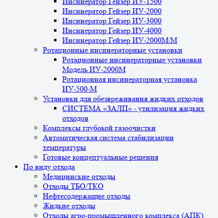
Инсинератор Гейзер ИУ-1500
Инсинератор Гейзер ИУ-2000
Инсинератор Гейзер ИУ-3000
Инсинератор Гейзер ИУ-4000
Инсинератор Гейзер ИУ-2000М/М
Ротационные инсинераторные установки
Ротационные инсинераторные установки
Модель ИУ-2000М
Ротационная инсинераторная установка
ИУ-500-М
Установки для обезвреживания жидких отходов
СИСТЕМА «ЗАЛП» - утилизация жидких
отходов
Комплексы глубокой газоочистки
Автоматическая система стабилизации
температуры
Готовые концептуальные решения
По виду отхода
Медицинские отходы
Отходы ТБО/ТКО
Нефтесодержащие отходы
Жидкие отходы
Отходы агро-промышленного комплекса (АПК)