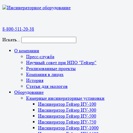
8-800-511-20-38
Искать...
О компании
Пресс-служба
Научный совет при НПО "Гейзер"
Реализованные проекты
Компания в лицах
История
Статьи для экологов
Оборудование
Камерные инсинераторные установки
Инсинератор Гейзер ИУ-100
Инсинератор Гейзер ИУ-300
Инсинератор Гейзер ИУ-500
Инсинератор Гейзер ИУ-750
Инсинератор Гейзер ИУ-1000