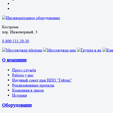
Кострома
пер. Инженерный, 3
8-800-511-20-38
О компании
Пресс-служба
Работа у нас
Научный совет при НПО "Гейзер"
Реализованные проекты
Компания в лицах
История
Оборудование