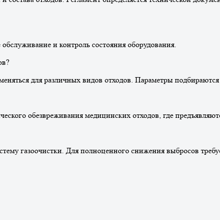
е обслуживание и контроль состояния оборудования.
ов?
еняться для различных видов отходов. Параметры подбираются 
ического обезвреживания медицинских отходов, где предъявляю
тему газоочистки. Для полноценного снижения выбросов требуе