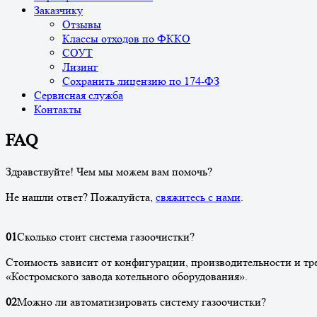
Заказчику
Отзывы
Классы отходов по ФККО
СОУТ
Лизинг
Сохранить лицензию по 174-ФЗ
Сервисная служба
Контакты
FAQ
Здравствуйте! Чем мы можем вам помочь?
Не нашли ответ? Пожалуйста,
свяжитесь с нами
.
01
Сколько стоит система газоочистки?
Стоимость зависит от конфигурации, производительности и тре
«Костромского завода котельного оборудования».
02
Можно ли автоматизировать систему газоочистки?