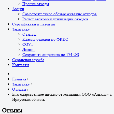
Прочие отходы
Акции
Самостоятельное обезвреживание отходов
Расчет экономии утилизации отходов
Сертификаты и патенты
Заказчику
Отзывы
Классы отходов по ФККО
СОУТ
Лизинг
Сохранить лицензию по 174-ФЗ
Сервисная служба
Контакты
Главная
/
Заказчику
/
Отзывы
/
Благодарственное письмо от компании ООО «Альянс» г.
Иркутская область
Отзывы