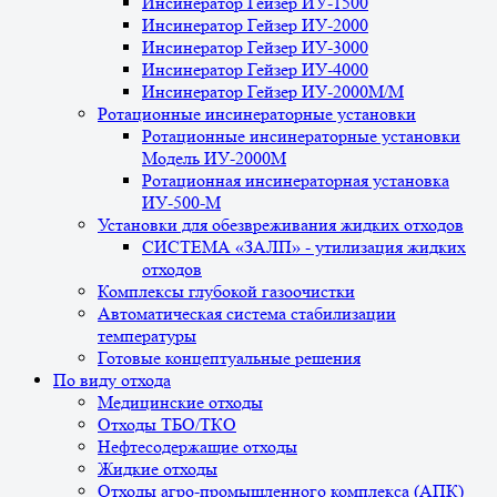
Инсинератор Гейзер ИУ-1500
Инсинератор Гейзер ИУ-2000
Инсинератор Гейзер ИУ-3000
Инсинератор Гейзер ИУ-4000
Инсинератор Гейзер ИУ-2000М/М
Ротационные инсинераторные установки
Ротационные инсинераторные установки
Модель ИУ-2000М
Ротационная инсинераторная установка
ИУ-500-М
Установки для обезвреживания жидких отходов
СИСТЕМА «ЗАЛП» - утилизация жидких
отходов
Комплексы глубокой газоочистки
Автоматическая система стабилизации
температуры
Готовые концептуальные решения
По виду отхода
Медицинские отходы
Отходы ТБО/ТКО
Нефтесодержащие отходы
Жидкие отходы
Отходы агро-промышленного комплекса (АПК)