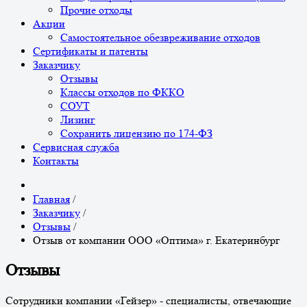
Прочие отходы
Акции
Самостоятельное обезвреживание отходов
Сертификаты и патенты
Заказчику
Отзывы
Классы отходов по ФККО
СОУТ
Лизинг
Сохранить лицензию по 174-ФЗ
Сервисная служба
Контакты
Главная
/
Заказчику
/
Отзывы
/
Отзыв от компании ООО «Оптима» г. Екатеринбург
Отзывы
Сотрудники компании «Гейзер» - специалисты, отвечающие