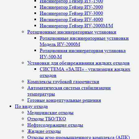
Инсинератор Гейзер ИУ-1500
Инсинератор Гейзер ИУ-2000
Инсинератор Гейзер ИУ-3000
Инсинератор Гейзер ИУ-4000
Инсинератор Гейзер ИУ-2000М/М
Ротационные инсинераторные установки
Ротационные инсинераторные установки
Модель ИУ-2000М
Ротационная инсинераторная установка
ИУ-500-М
Установки для обезвреживания жидких отходов
СИСТЕМА «ЗАЛП» - утилизация жидких
отходов
Комплексы глубокой газоочистки
Автоматическая система стабилизации
температуры
Готовые концептуальные решения
По виду отхода
Медицинские отходы
Отходы ТБО/ТКО
Нефтесодержащие отходы
Жидкие отходы
Отходы агро-промышленного комплекса (АПК)