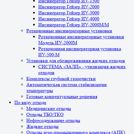
Инсинератор Гейзер ИУ-1500
Инсинератор Гейзер ИУ-2000
Инсинератор Гейзер ИУ-3000
Инсинератор Гейзер ИУ-4000
Инсинератор Гейзер ИУ-2000М/М
Ротационные инсинераторные установки
Ротационные инсинераторные установки
Модель ИУ-2000М
Ротационная инсинераторная установка
ИУ-500-М
Установки для обезвреживания жидких отходов
СИСТЕМА «ЗАЛП» - утилизация жидких
отходов
Комплексы глубокой газоочистки
Автоматическая система стабилизации
температуры
Готовые концептуальные решения
По виду отхода
Медицинские отходы
Отходы ТБО/ТКО
Нефтесодержащие отходы
Жидкие отходы
Отходы агро-промышленного комплекса (АПК)