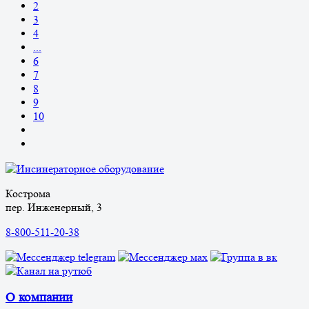
2
3
4
...
6
7
8
9
10
Кострома
пер. Инженерный, 3
8-800-511-20-38
О компании