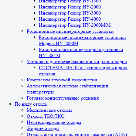
Инсинератор Гейзер ИУ-1500
Инсинератор Гейзер ИУ-2000
Инсинератор Гейзер ИУ-3000
Инсинератор Гейзер ИУ-4000
Инсинератор Гейзер ИУ-2000М/М
Ротационные инсинераторные установки
Ротационные инсинераторные установки
Модель ИУ-2000М
Ротационная инсинераторная установка
ИУ-500-М
Установки для обезвреживания жидких отходов
СИСТЕМА «ЗАЛП» - утилизация жидких
отходов
Комплексы глубокой газоочистки
Автоматическая система стабилизации
температуры
Готовые концептуальные решения
По виду отхода
Медицинские отходы
Отходы ТБО/ТКО
Нефтесодержащие отходы
Жидкие отходы
Отходы агро-промышленного комплекса (АПК)