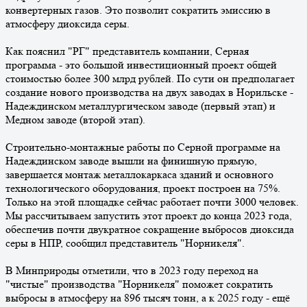
конвертерных газов. Это позволит сократить эмиссию в
атмосферу диоксида серы.
Как пояснил "РГ" представитель компании, Серная
программа - это большой инвестиционный проект общей
стоимостью более 300 млрд рублей. По сути он предполагает
создание нового производства на двух заводах в Норильске -
Надеждинском металлургическом заводе (первый этап) и
Медном заводе (второй этап).
Строительно-монтажные работы по Серной программе на
Надеждинском заводе вышли на финишную прямую,
завершается монтаж металлокаркаса зданий и основного
технологического оборудования, проект построен на 75%.
Только на этой площадке сейчас работает почти 3000 человек.
Мы рассчитываем запустить этот проект до конца 2023 года,
обеспечив почти двукратное сокращение выбросов диоксида
серы в НПР, сообщил представитель "Норникеля".
В Минприроды отметили, что в 2023 году переход на
"чистые" производства "Норникеля" поможет сократить
выбросы в атмосферу на 896 тысяч тонн, а к 2025 году - ещё