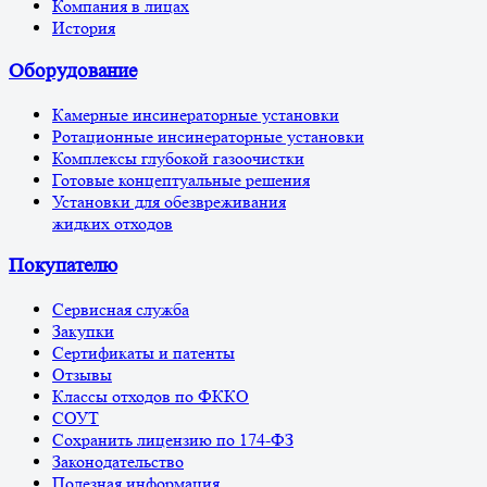
Компания в лицах
История
Оборудование
Камерные инсинераторные установки
Ротационные инсинераторные установки
Комплексы глубокой газоочистки
Готовые концептуальные решения
Установки для обезвреживания
жидких отходов
Покупателю
Сервисная служба
Закупки
Сертификаты и патенты
Отзывы
Классы отходов по ФККО
СОУТ
Сохранить лицензию по 174-ФЗ
Законодательство
Полезная информация