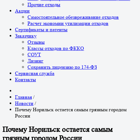
Прочие отходы
Акции
Самостоятельное обезвреживание отходов
Расчет экономии утилизации отходов
Сертификаты и патенты
Заказчику
Отзывы
Классы отходов по ФККО
СОУТ
Лизинг
Сохранить лицензию по 174-ФЗ
Сервисная служба
Контакты
Главная
/
Новости
/
Почему Норильск остается самым грязным городом
России
Почему Норильск остается самым
грязным городом России