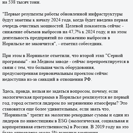
на 538 тысяч тонн.
"Первые результаты работы обновленной инфраструктуры
будут заметны к началу 2024 года, когда будет введена первая
очередь очистных мощностей. Целевой показатель сейчас -
снижение объемов выбросов на 47,7% к 2024 году, и на этом
деятельность предприятий по снижению выбросов в
Норильске не закончится", - отметил собеседник.
При этом в Норникеле отметили, что второй этап "Серной
программы" - на Медном заводе - сейчас перепроектируется в
связи с тем, что большая часть оборудования,
предусмотренная первоначальным проектом сейчас
недоступна из-за санкций в отношении РФ.
Здесь, правда, нельзя не задаться вопросом, почему, если
экологическая программа в Норильске реализуется не первый
год, город остается лидером по загрязнению атмосферы? Это
становится еще более удивительным, если знать что,
"Норникель" тратит на экологию рекордные суммы и один из
лидеров по инвестициям в ESG (экологическая, социальная и
корпоративная ответственность) в России. В 2019 году на это
было отправлено около 5% выручки компании.