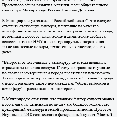
Проектного офиса развития Арктики, член общественного
совета при Минприроды России Николай Доронин.
В Минприроды рассказали "Российской газете", что следует
отметить следующие факторы, влияющие на качество
атмосферного воздуха: географическое расположение города,
источники выбросов, физические и химические свойства
веществ, а также НМУ и неконтролируемые загрязнения,
такие как лесные пожары, техногенные катастрофы и так
далее.
"Выбросы от источников в атмосферу не всегда являются
отражением качества воздуха. К тому же сравнивать разные
по своим характеристикам города практически невозможно.
Таким образом, некорректно отождествлять "грязные" города
с использованием такого показателя как "объем выбросов в
атмосферу", - рассказали в министерстве.
В Минприроды отметили, что главный фактор существования
проблемы с загрязнением воздуха - это большое количество
предприятий металлургической промышленности. При этом
Норильск с 2018 года входит в федеральный проект "Чистый