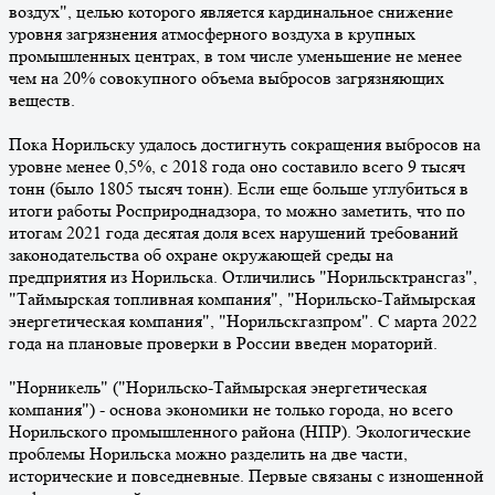
воздух", целью которого является кардинальное снижение
уровня загрязнения атмосферного воздуха в крупных
промышленных центрах, в том числе уменьшение не менее
чем на 20% совокупного объема выбросов загрязняющих
веществ.
Пока Норильску удалось достигнуть сокращения выбросов на
уровне менее 0,5%, с 2018 года оно составило всего 9 тысяч
тонн (было 1805 тысяч тонн). Если еще больше углубиться в
итоги работы Росприроднадзора, то можно заметить, что по
итогам 2021 года десятая доля всех нарушений требований
законодательства об охране окружающей среды на
предприятия из Норильска. Отличились "Норильсктрансгаз",
"Таймырская топливная компания", "Норильско-Таймырская
энергетическая компания", "Норильскгазпром". С марта 2022
года на плановые проверки в России введен мораторий.
"Норникель" ("Норильско-Таймырская энергетическая
компания") - основа экономики не только города, но всего
Норильского промышленного района (НПР). Экологические
проблемы Норильска можно разделить на две части,
исторические и повседневные. Первые связаны с изношенной