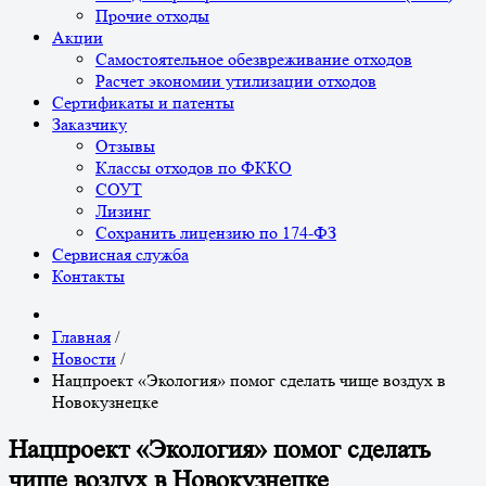
Прочие отходы
Акции
Самостоятельное обезвреживание отходов
Расчет экономии утилизации отходов
Сертификаты и патенты
Заказчику
Отзывы
Классы отходов по ФККО
СОУТ
Лизинг
Сохранить лицензию по 174-ФЗ
Сервисная служба
Контакты
Главная
/
Новости
/
Нацпроект «Экология» помог сделать чище воздух в
Новокузнецке
Нацпроект «Экология» помог сделать
чище воздух в Новокузнецке