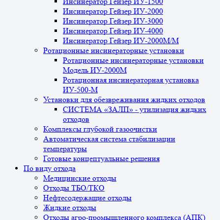
Инсинератор Гейзер ИУ-1500
Инсинератор Гейзер ИУ-2000
Инсинератор Гейзер ИУ-3000
Инсинератор Гейзер ИУ-4000
Инсинератор Гейзер ИУ-2000М/М
Ротационные инсинераторные установки
Ротационные инсинераторные установки
Модель ИУ-2000М
Ротационная инсинераторная установка
ИУ-500-М
Установки для обезвреживания жидких отходов
СИСТЕМА «ЗАЛП» - утилизация жидких
отходов
Комплексы глубокой газоочистки
Автоматическая система стабилизации
температуры
Готовые концептуальные решения
По виду отхода
Медицинские отходы
Отходы ТБО/ТКО
Нефтесодержащие отходы
Жидкие отходы
Отходы агро-промышленного комплекса (АПК)